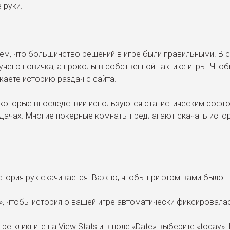
 руки.
ем, что большинство решений в игре были правильными. В 
чего новичка, а проколы в собственной тактике игры. Что
ужаете историю раздач с сайта.
 которые впоследствии используются статистическим софто
дачах. Многие покерные комнаты предлагают скачать исто
история рук скачивается. Важно, чтобы при этом вами было
ng», чтобы история о вашей игре автоматически фиксировала
е кликните на View Stats и в поле «Date» выберите «today». 