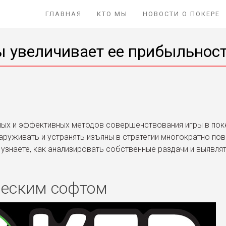
ГЛАВНАЯ
КТО МЫ
НОВОСТИ О ПОКЕРЕ
ы увеличивает ее прибыльнос
ных и эффективных методов совершенствования игры в пок
аруживать и устранять изъяны в стратегии многократно по
узнаете, как анализировать собственные раздачи и выявлят
ческим софтом