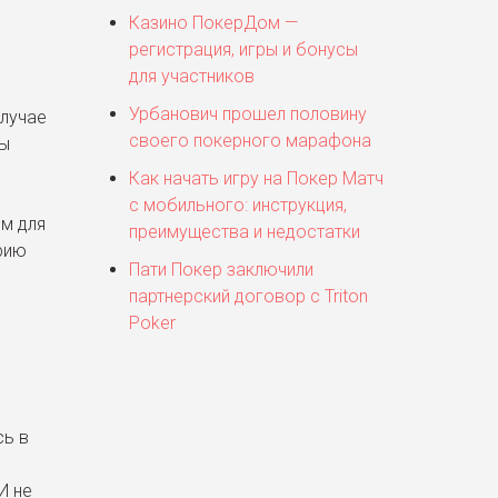
Казино ПокерДом —
регистрация, игры и бонусы
для участников
Урбанович прошел половину
случае
своего покерного марафона
бы
Как начать игру на Покер Матч
с мобильного: инструкция,
м для
преимущества и недостатки
рию
Пати Покер заключили
партнерский договор с Triton
Poker
сь в
И не