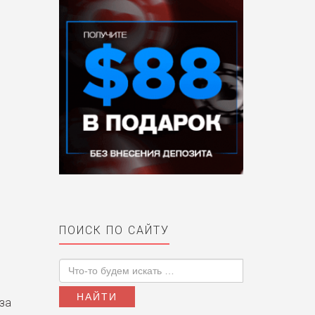
ПОИСК ПО САЙТУ
иза