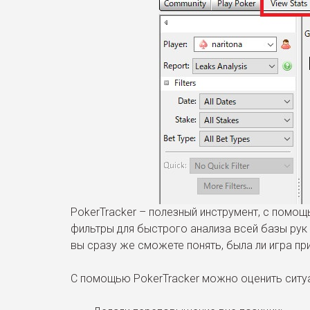
PokerTracker – полезный инструмент, с помо
фильтры для быстрого анализа всей базы рук
вы сразу же сможете понять, была ли игра пр
С помощью PokerTracker можно оценить ситуа