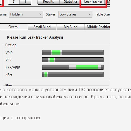
щью которого можно устранять лики. ПО позволяет запускат
 и нахождения самых слабых мест в игре. Кроме того, по ц
ибыльной.
ции, в которых вы: