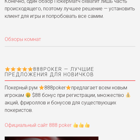
Конечно, один обзор ПокерМатч охватит лишь часть
происходящего, поэтому лучшее решение — установить
клиент для игры и попробовать все самим.
Обзоры комнат
888POKER — ЛУЧШИЕ
ПРЕДЛОЖЕНИЯ ДЛЯ НОВИЧКОВ
Покерный рум
888poker
предлагает всем новым
игрокам
$88 бонус при регистрации, множество
акций, фрироллов и бонусов для существующих
покеристов.
Официальный сайт 888 poker