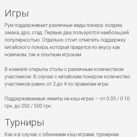
Игры
Рум поддерживает различные виды покера: холдем,
омаха, дро, стад. Первые два пользуются наибольшей
популярностью. Отдельно стоит отметить поддержку
китайского покера, который придется по вкусу как
новичкам, так и опытным игрокам.
В комнате открыты столы с различным количеством
участником. В случае с китайским покером количество
участников равно от 2 до 4 по правилам игры.
Поддерживаемые лимиты на кэш-играх — от 0.05 / 0.10
грн. до 250 / 500 грн.
Турниры
Как и в случае с обычными кэш-играми, турнирная