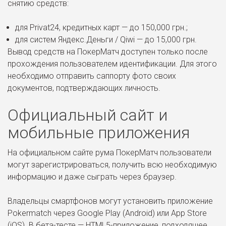
снятию средств:
для Privat24, кредитных карт — до 150,000 грн.;
для систем Яндекс.Деньги / Qiwi — до 15,000 грн.
Вывод средств на ПокерМатч доступен только после
прохождения пользователем идентификации. Для этого
необходимо отправить саппорту фото своих
документов, подтверждающих личность.
Официальный сайт и
мобильные приложения
На официальном сайте рума ПокерМатч пользователи
могут зарегистрироваться, получить всю необходимую
информацию и даже сыграть через браузер.
Владельцы смартфонов могут установить приложение
Pokermatch через Google Play (Android) или App Store
(iOS). В бета-тесте — HTML5-приложение, подходящее